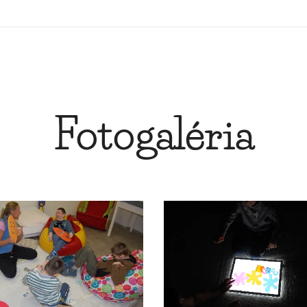
Fotogaléria