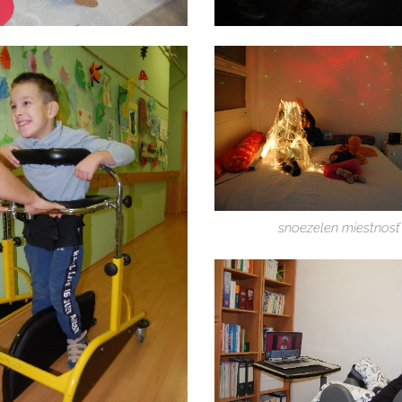
snoezelen miestnosť