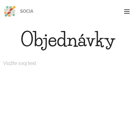
SOCIA
Objednávky
Vložte svoj text